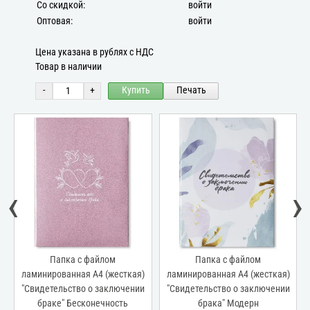
Со скидкой:
войти
Оптовая:
войти
Цена указана в рублях с НДС
Товар в наличии
-
+
Купить
Печать
‹
›
Папка с файлом
Папка с файлом
ламинированная А4 (жесткая)
ламинированная А4 (жесткая)
"Свидетельство о заключении
"Свидетельство о заключении
браке" Бесконечность
брака" Модерн