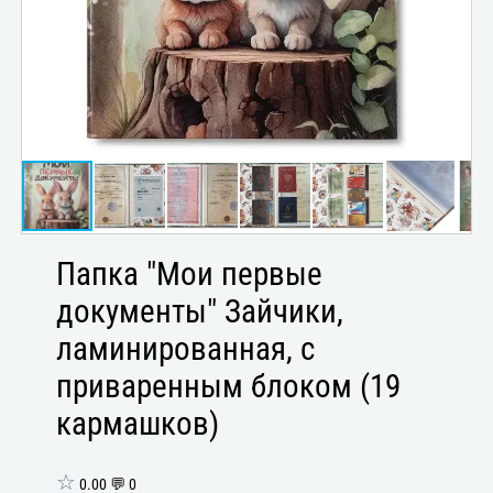
Папка "Мои первые
документы" Зайчики,
ламинированная, с
приваренным блоком (19
кармашков)
☆
0.00 💬 0