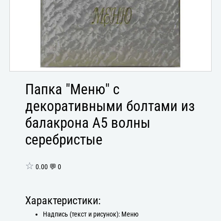
Папка "Меню" с
декоративными болтами из
балакрона А5 волны
серебристые
☆
0.00 💬 0
Характеристики:
Надпись (текст и рисунок): Меню