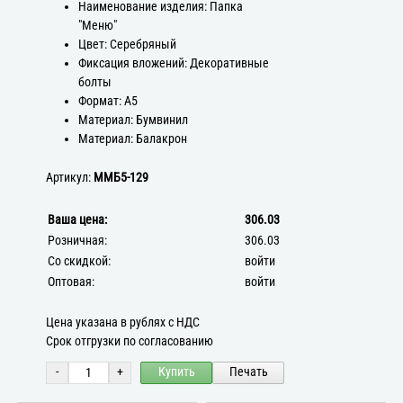
Наименование изделия: Папка
"Меню"
Цвет: Серебряный
Фиксация вложений: Декоративные
болты
Формат: А5
Материал: Бумвинил
Материал: Балакрон
Артикул:
ММБ5-129
Ваша цена:
306.03
Розничная:
306.03
Со скидкой:
войти
Оптовая:
войти
Цена указана в рублях с НДС
Срок отгрузки по согласованию
-
+
Купить
Печать