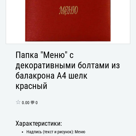
Папка "Меню" с
декоративными болтами из
балакрона А4 шелк
красный
☆
0.00 💬 0
Характеристики:
Надпись (текст и рисунок): Меню