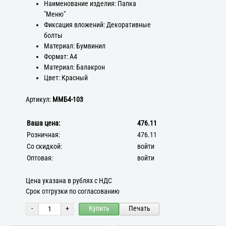
Наименование изделия: Папка
"Меню"
Фиксация вложений: Декоративные
болты
Материал: Бумвинил
Формат: А4
Материал: Балакрон
Цвет: Красный
Артикул:
ММБ4-103
Ваша цена:
476.11
Розничная:
476.11
Со скидкой:
войти
Оптовая:
войти
Цена указана в рублях с НДС
Срок отгрузки по согласованию
-
+
Купить
Печать