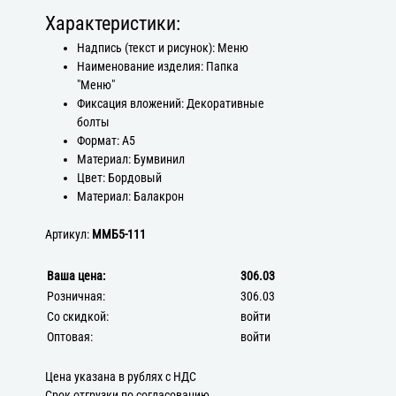
Характеристики:
Надпись (текст и рисунок): Меню
Наименование изделия: Папка
"Меню"
Фиксация вложений: Декоративные
болты
Формат: А5
Материал: Бумвинил
Цвет: Бордовый
Материал: Балакрон
Артикул:
ММБ5-111
Ваша цена:
306.03
Розничная:
306.03
Со скидкой:
войти
Оптовая:
войти
Цена указана в рублях с НДС
Срок отгрузки по согласованию