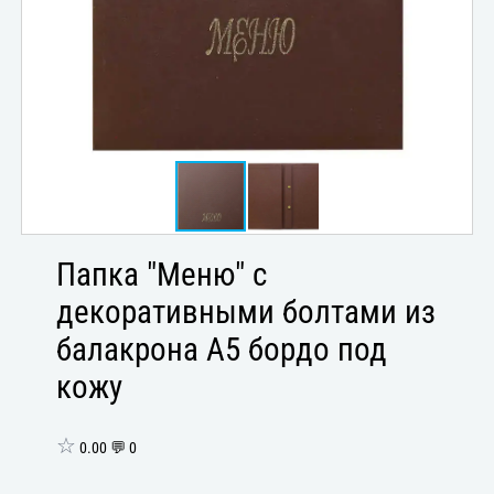
Папка "Меню" с
декоративными болтами из
балакрона А5 бордо под
кожу
☆
0.00 💬 0