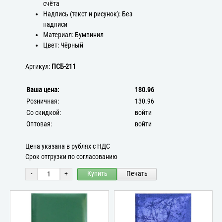
счёта
Надпись (текст и рисунок): Без
надписи
Материал: Бумвинил
Цвет: Чёрный
Артикул:
ПСБ-211
Ваша цена:
130.96
Розничная:
130.96
Со скидкой:
войти
Оптовая:
войти
Цена указана в рублях с НДС
Срок отгрузки по согласованию
-
+
Купить
Печать