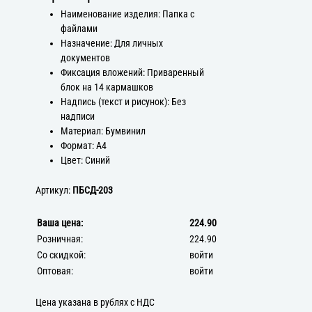
Наименование изделия: Папка с
файлами
Назначение: Для личных
документов
Фиксация вложений: Приваренный
блок на 14 кармашков
Надпись (текст и рисунок): Без
надписи
Материал: Бумвинил
Формат: А4
Цвет: Синий
Артикул:
ПБСД-203
Ваша цена:
224.90
Розничная:
224.90
Со скидкой:
войти
Оптовая:
войти
Цена указана в рублях с НДС