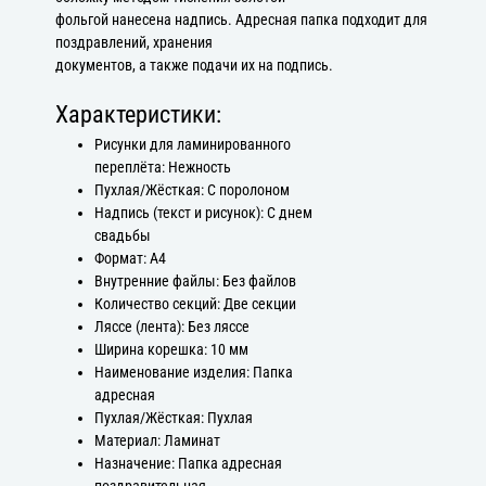
фольгой нанесена надпись. Адресная папка подходит для
поздравлений, хранения
документов, а также подачи их на подпись.
Характеристики:
Рисунки для ламинированного
переплёта: Нежность
Пухлая/Жёсткая: С поролоном
Надпись (текст и рисунок): С днем
свадьбы
Формат: А4
Внутренние файлы: Без файлов
Количество секций: Две секции
Ляссе (лента): Без ляссе
Ширина корешка: 10 мм
Наименование изделия: Папка
адресная
Пухлая/Жёсткая: Пухлая
Материал: Ламинат
Назначение: Папка адресная