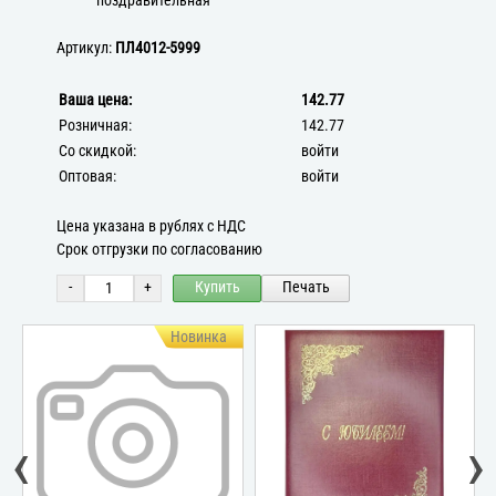
поздравительная
Артикул:
ПЛ4012-5999
Ваша цена:
142.77
Розничная:
142.77
Со скидкой:
войти
Оптовая:
войти
Цена указана в рублях с НДС
Срок отгрузки по согласованию
-
+
Купить
Печать
Новинка
‹
›