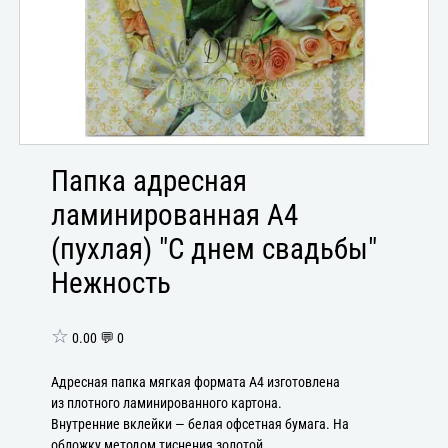
Папка адресная
ламинированная А4
(пухлая) "С днем свадьбы"
Нежность
☆
0.00 💬 0
Адресная папка мягкая формата А4 изготовлена
из плотного ламинированного картона.
Внутренние вклейки — белая офсетная бумага. На
обложку методом тиснения золотой