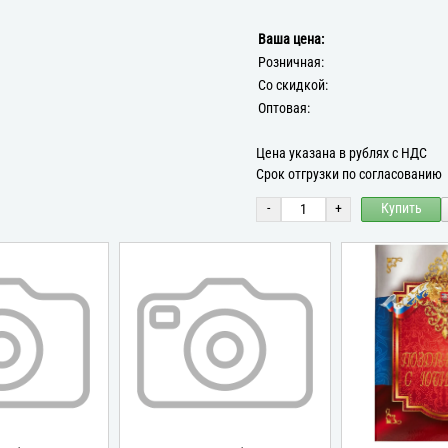
Ваша цена:
Розничная:
Со скидкой:
Оптовая:
Цена указана в рублях с НДС
Срок отгрузки по согласованию
-
+
Купить