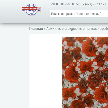
Тел:
8 (800) 555-80-54
,
+7 (499) 707-17-91
Главная
/
Архивные и адресные папки, короб