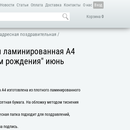
Новости
Статьи
Оплата
Доставка
Контакты
О нас
Вход
Корзина
0
адресная поздравительная
/
я ламинированная А4
ем рождения" июнь
 А4 изготовлена из плотного ламинированного
сетная бумага. На обложку методом тиснения
есная папка подходит для поздравлений,
на подпись.