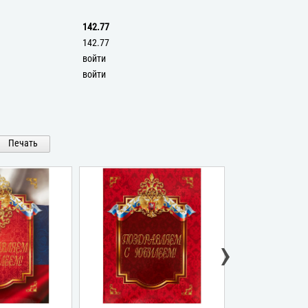
142.77
142.77
войти
войти
Печать
›