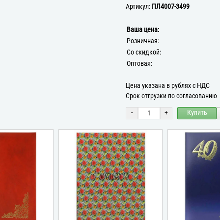
Артикул:
ПЛ4007-3499
Ваша цена:
Розничная:
Со скидкой:
Оптовая:
Цена указана в рублях с НДС
Срок отгрузки по согласованию
-
+
Купить