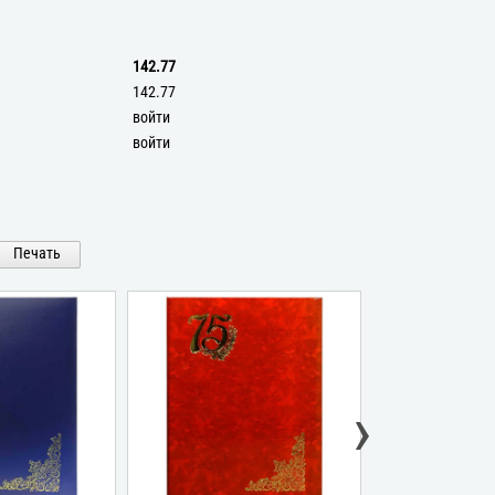
142.77
142.77
войти
войти
Печать
›