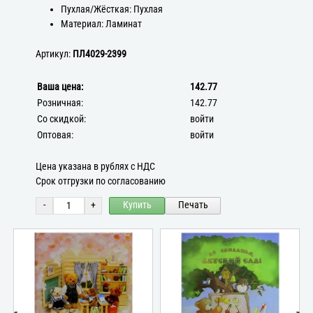
Пухлая/Жёсткая: Пухлая
Материал: Ламинат
Артикул:
ПЛ4029-2399
Ваша цена:
142.77
Розничная:
142.77
Со скидкой:
войти
Оптовая:
войти
Цена указана в рублях с НДС
Срок отгрузки по согласованию
-
+
Купить
Печать