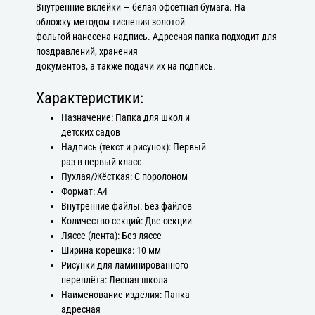
Внутренние вклейки — белая офсетная бумага. На
обложку методом тиснения золотой
фольгой нанесена надпись. Адресная папка подходит для
поздравлений, хранения
документов, а также подачи их на подпись.
Характеристики:
Назначение: Папка для школ и
детских садов
Надпись (текст и рисунок): Первый
раз в первый класс
Пухлая/Жёсткая: С поролоном
Формат: А4
Внутренние файлы: Без файлов
Количество секций: Две секции
Ляссе (лента): Без ляссе
Ширина корешка: 10 мм
Рисунки для ламинированного
переплёта: Лесная школа
Наименование изделия: Папка
адресная