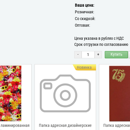
Ваша цена:
Розничная:
Со скидкой:
Оптовая:
Цена указана в рублях с НДС
Срок отгрузки по согласованию
-
+
Купить
Новинка
 ламинированная
Папка адресная дизайнерские
Папка адресна