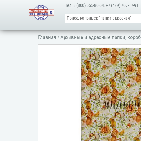
Тел:
8 (800) 555-80-54
,
+7 (499) 707-17-91
Главная
/
Архивные и адресные папки, короб