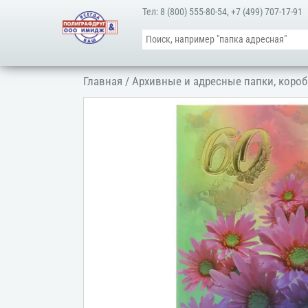
Тел:
8 (800) 555-80-54
,
+7 (499) 707-17-91
Главная
/
Архивные и адресные папки, короб