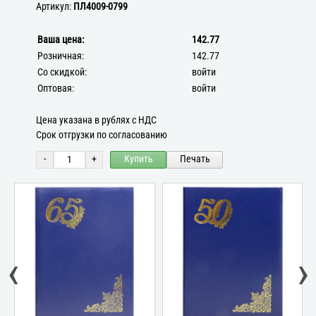
Артикул:
ПЛ4009-0799
Ваша цена:
142.77
Розничная:
142.77
Со скидкой:
войти
Оптовая:
войти
Цена указана в рублях с НДС
Срок отгрузки по согласованию
-
+
Купить
Печать
‹
›