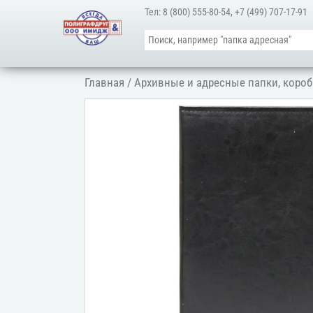
Тел:
8 (800) 555-80-54
,
+7 (499) 707-17-91
Главная
/
Архивные и адресные папки, короб