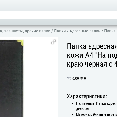
а, планшеты, прочие папки
/
Папки
/
Адресные папки
/
Папка 
Папка адресная
кожи А4 "На по
краю черная с 
☆
0.00 💬 0
Характеристики:
Назначение: Папка адрес
деловая
Материал: Элитные пере