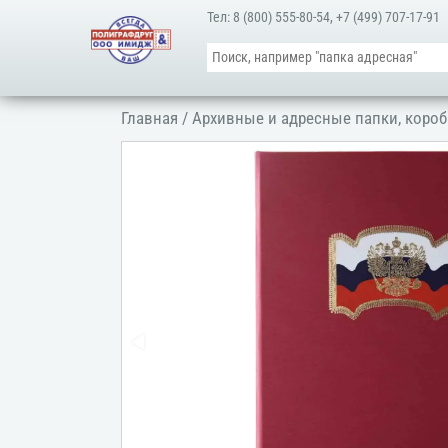
Тел:
8 (800) 555-80-54
,
+7 (499) 707-17-91
Главная
/
Архивные и адресные папки, короб