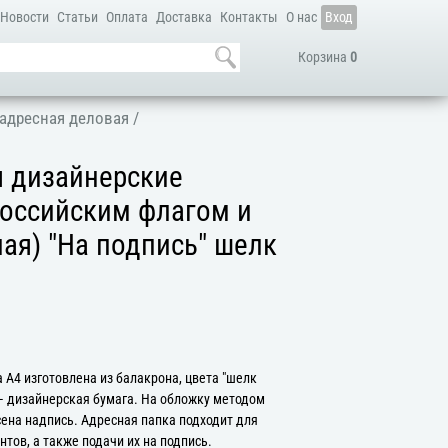
Новости
Статьи
Оплата
Доставка
Контакты
О нас
Вход
Корзина
0
адресная деловая
/
я дизайнерские
Российским флагом и
лая) "На подпись" шелк
 А4 изготовлена из балакрона, цвета "шелк
— дизайнерская бумага. На обложку методом
сена надпись. Адресная папка подходит для
тов, а также подачи их на подпись.