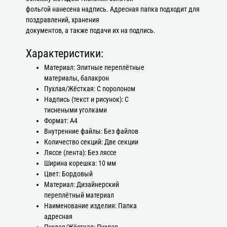
фольгой нанесена надпись. Адресная папка подходит для
поздравлений, хранения
документов, а также подачи их на подпись.
Характеристики:
Материал: Элитные переплётные
материалы, балакрон
Пухлая/Жёсткая: С поролоном
Надпись (текст и рисунок): С
тиснеными уголками
Формат: А4
Внутренние файлы: Без файлов
Количество секций: Две секции
Ляссе (лента): Без ляссе
Ширина корешка: 10 мм
Цвет: Бордовый
Материал: Дизайнерский
переплётный материал
Наименование изделия: Папка
адресная