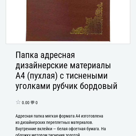
Папка адресная
дизайнерские материалы
А4 (пухлая) с тиснеными
уголками рубчик бордовый
☆
0.00 💬 0
Адресная папка мягкая формата А4 изготовлена
из дизайнерских переплетных материалов.
Внутренние вклейки — белая офсетная бумага. На
обложку методом тиснения золотой