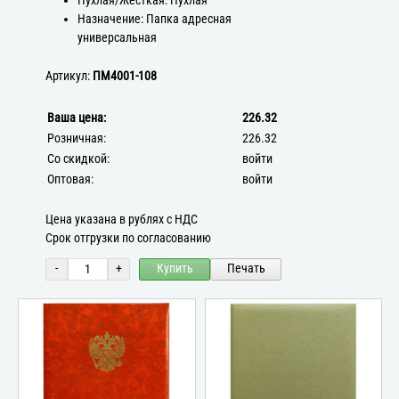
Пухлая/Жёсткая: Пухлая
Назначение: Папка адресная
универсальная
Артикул:
ПМ4001-108
Ваша цена:
226.32
Розничная:
226.32
Со скидкой:
войти
Оптовая:
войти
Цена указана в рублях с НДС
Срок отгрузки по согласованию
-
+
Купить
Печать