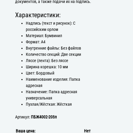
документов, а также подачи их на подпись.
Характеристики:
Надпись (текст и рисунок): С
российским орлом
Материал: Бумвинил
Формат: А4
Внутренние файлы: Без файлов
Количество секций: Две секции
Ляссе (лента): Без ляссе
Ширина корешка: 10 мм
Цвет: Бордовый
Наименование изделия: Папка
адресная
Назначение: Папка адресная
универсальная
Пухлая/Жёсткая: Жёсткая
Артикул:
ПБЖ4002-203л
Ваша цена:
Нет