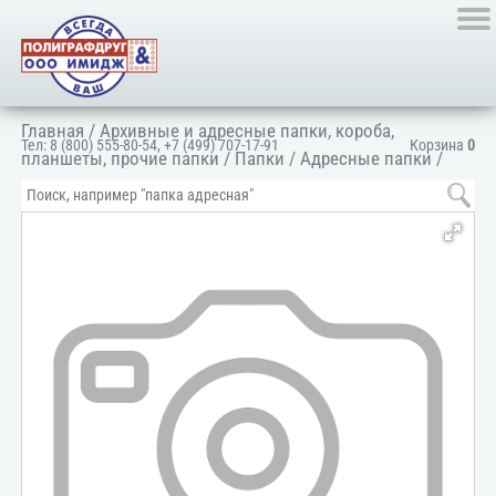
Главная
/
Архивные и адресные папки, короба,
Тел:
8 (800) 555-80-54
,
+7 (499) 707-17-91
Корзина
0
планшеты, прочие папки
/
Папки
/
Адресные папки
/
Папка адресная универсальная
/