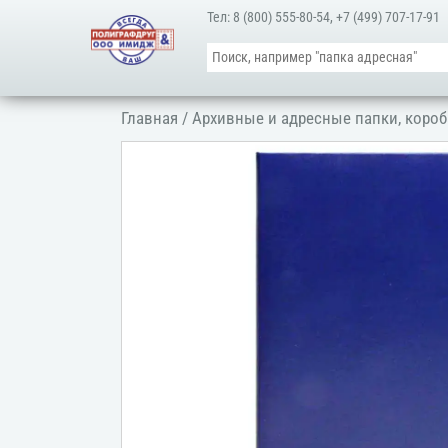
Тел:
8 (800) 555-80-54
,
+7 (499) 707-17-91
Главная
/
Архивные и адресные папки, короб