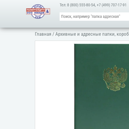
Тел:
8 (800) 555-80-54
,
+7 (499) 707-17-91
Главная
/
Архивные и адресные папки, короб