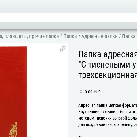
а, планшеты, прочие папки
/
Папки
/
Адресные папки
/
Папка 
Папка адресная
"С тиснеными у
трехсекционна
☆
0.00 💬 0
Адресная папка мягкая формата
Внутренние вклейки — белая оф
методом тиснения золотой фоль
для поздравлений, хранения док