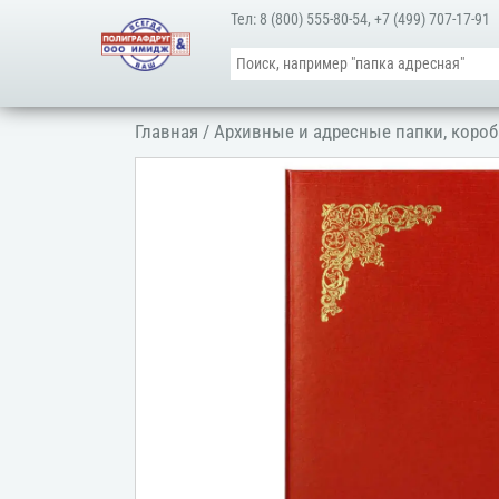
Тел:
8 (800) 555-80-54
,
+7 (499) 707-17-91
Главная
/
Архивные и адресные папки, короб