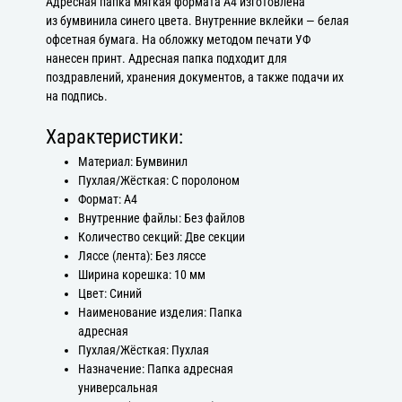
Адресная папка мягкая формата А4 изготовлена
из бумвинила синего цвета. Внутренние вклейки — белая
офсетная бумага. На обложку методом печати УФ
нанесен принт. Адресная папка подходит для
поздравлений, хранения документов, а также подачи их
на подпись.
Характеристики:
Материал: Бумвинил
Пухлая/Жёсткая: С поролоном
Формат: А4
Внутренние файлы: Без файлов
Количество секций: Две секции
Ляссе (лента): Без ляссе
Ширина корешка: 10 мм
Цвет: Синий
Наименование изделия: Папка
адресная
Пухлая/Жёсткая: Пухлая
Назначение: Папка адресная
универсальная