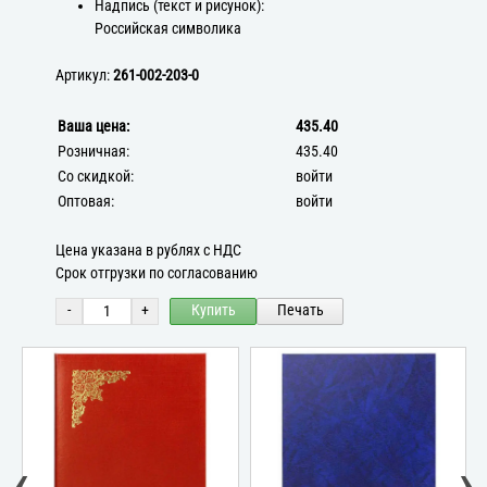
Надпись (текст и рисунок):
Российская символика
Артикул:
261-002-203-0
Ваша цена:
435.40
Розничная:
435.40
Со скидкой:
войти
Оптовая:
войти
Цена указана в рублях с НДС
Срок отгрузки по согласованию
-
+
Купить
Печать
‹
›