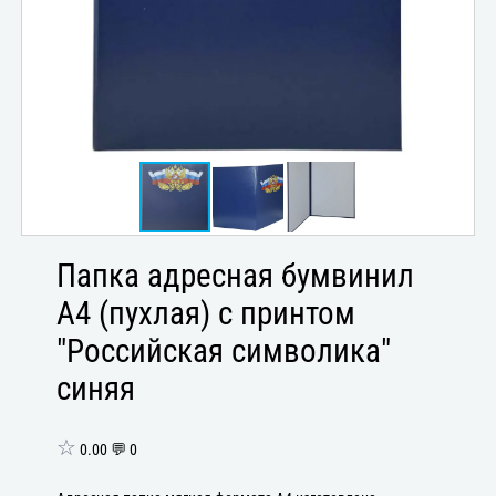
Папка адресная бумвинил
А4 (пухлая) с принтом
"Российская символика"
синяя
☆
0.00 💬 0