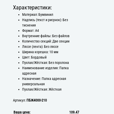
Характеристики:
Материал: Бумвинил
Надпись (текст и рисунок): Без
тиснения
Формат: А4
Внутренние файлы: Без файлов
Количество секций: Две секции
Ляссе (лента): Без ляссе
Ширина корешка: 10 мм
Цвет: Бордовый
Пухлая/Жёсткая: Без поролона
Наименование изделия: Папка
адресная
Назначение: Папка адресная
универсальная
Пухлая/Жёсткая: Жёсткая
Артикул:
ПБЖ4000-210
Ваша цена:
109.47