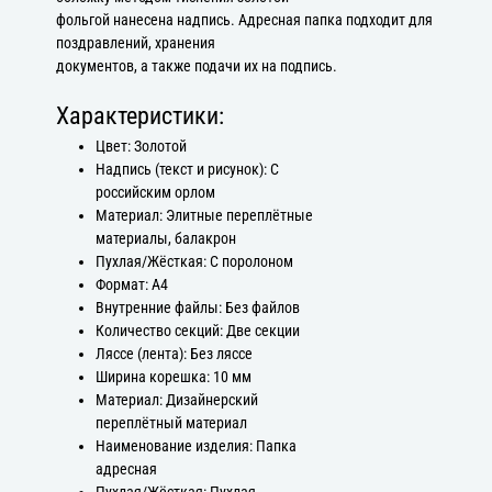
фольгой нанесена надпись. Адресная папка подходит для
поздравлений, хранения
документов, а также подачи их на подпись.
Характеристики:
Цвет: Золотой
Надпись (текст и рисунок): С
российским орлом
Материал: Элитные переплётные
материалы, балакрон
Пухлая/Жёсткая: С поролоном
Формат: А4
Внутренние файлы: Без файлов
Количество секций: Две секции
Ляссе (лента): Без ляссе
Ширина корешка: 10 мм
Материал: Дизайнерский
переплётный материал
Наименование изделия: Папка
адресная