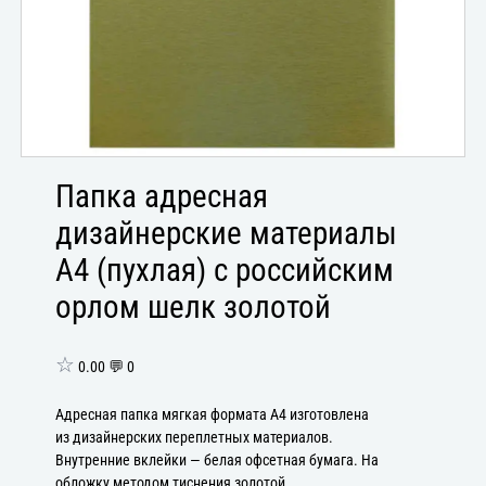
Папка адресная
дизайнерские материалы
А4 (пухлая) с российским
орлом шелк золотой
☆
0.00 💬 0
Адресная папка мягкая формата А4 изготовлена
из дизайнерских переплетных материалов.
Внутренние вклейки — белая офсетная бумага. На
обложку методом тиснения золотой