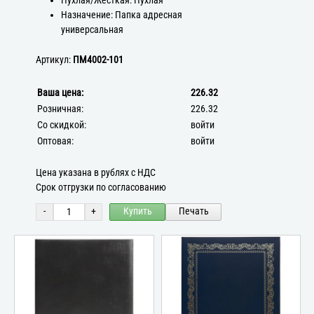
Пухлая/Жёсткая: Пухлая
Назначение: Папка адресная
универсальная
Артикул:
ПМ4002-101
Ваша цена:
226.32
Розничная:
226.32
Со скидкой:
войти
Оптовая:
войти
Цена указана в рублях с НДС
Срок отгрузки по согласованию
-
+
Купить
Печать