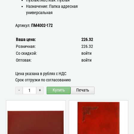
Пухлая/Жёсткая: Пухлая
Назначение: Папка адресная
универсальная
Артикул:
ПМ4002-172
Ваша цена:
226.32
Розничная:
226.32
Со скидкой:
войти
Оптовая:
войти
Цена указана в рублях с НДС
Срок отгрузки по согласованию
-
+
Купить
Печать