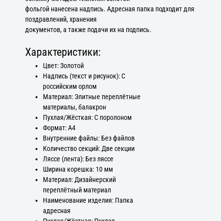
фольгой нанесена надпись. Адресная папка подходит для
поздравлений, хранения
документов, а также подачи их на подпись.
Характеристики:
Цвет: Золотой
Надпись (текст и рисунок): С
российским орлом
Материал: Элитные переплётные
материалы, балакрон
Пухлая/Жёсткая: С поролоном
Формат: А4
Внутренние файлы: Без файлов
Количество секций: Две секции
Ляссе (лента): Без ляссе
Ширина корешка: 10 мм
Материал: Дизайнерский
переплётный материал
Наименование изделия: Папка
адресная