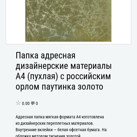
Папка адресная
дизайнерские материалы
А4 (пухлая) с российским
орлом паутинка золото
☆
0.00 💬 0
Адресная папка мягкая формата А4 изготовлена
из дизайнерских переплетных материалов.
Внутренние вклейки — белая офсетная бумага. На
обложку методом тиснения золотой