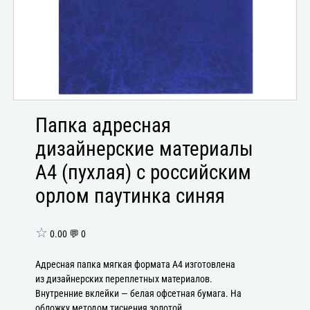
Папка адресная
дизайнерские материалы
А4 (пухлая) с российским
орлом паутинка синяя
☆
0.00 💬 0
Адресная папка мягкая формата А4 изготовлена
из дизайнерских переплетных материалов.
Внутренние вклейки — белая офсетная бумага. На
обложку методом тиснения золотой