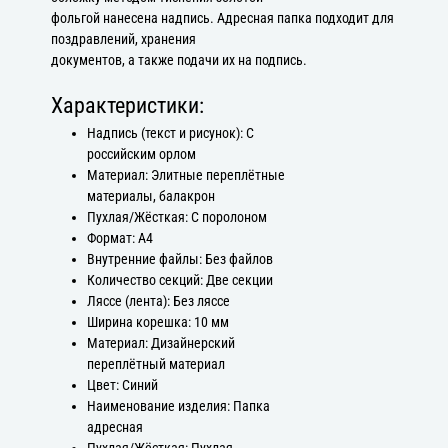
фольгой нанесена надпись. Адресная папка подходит для
поздравлений, хранения
документов, а также подачи их на подпись.
Характеристики:
Надпись (текст и рисунок): С
российским орлом
Материал: Элитные переплётные
материалы, балакрон
Пухлая/Жёсткая: С поролоном
Формат: А4
Внутренние файлы: Без файлов
Количество секций: Две секции
Ляссе (лента): Без ляссе
Ширина корешка: 10 мм
Материал: Дизайнерский
переплётный материал
Цвет: Синий
Наименование изделия: Папка
адресная