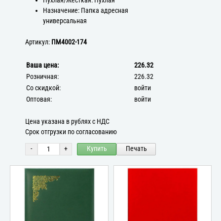
Пухлая/Жёсткая: Пухлая
Назначение: Папка адресная
универсальная
Артикул:
ПМ4002-174
Ваша цена:
226.32
Розничная:
226.32
Со скидкой:
войти
Оптовая:
войти
Цена указана в рублях с НДС
Срок отгрузки по согласованию
-
+
Купить
Печать