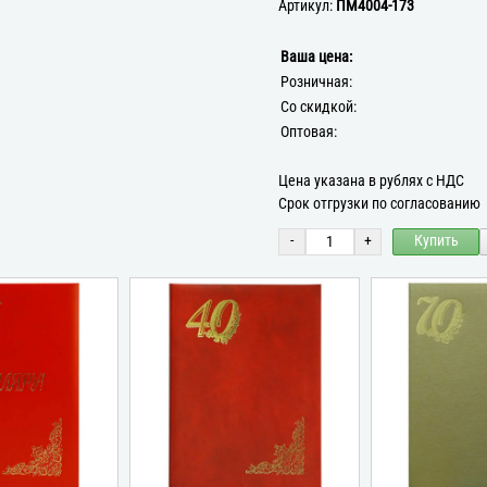
Артикул:
ПМ4004-173
Ваша цена:
Розничная:
Со скидкой:
Оптовая:
Цена указана в рублях с НДС
Срок отгрузки по согласованию
-
+
Купить