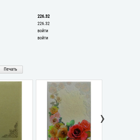
226.32
226.32
войти
войти
Печать
›