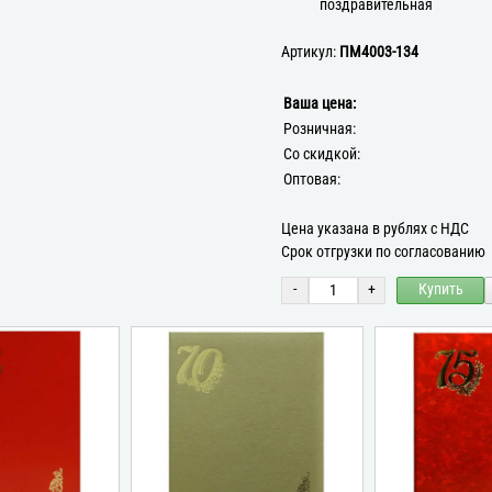
поздравительная
Артикул:
ПМ4003-134
Ваша цена:
Розничная:
Со скидкой:
Оптовая:
Цена указана в рублях с НДС
Срок отгрузки по согласованию
-
+
Купить