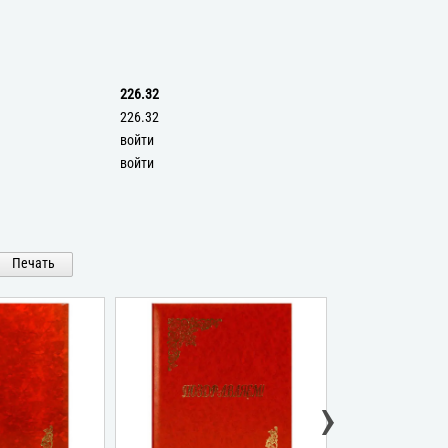
226.32
226.32
войти
войти
Печать
›