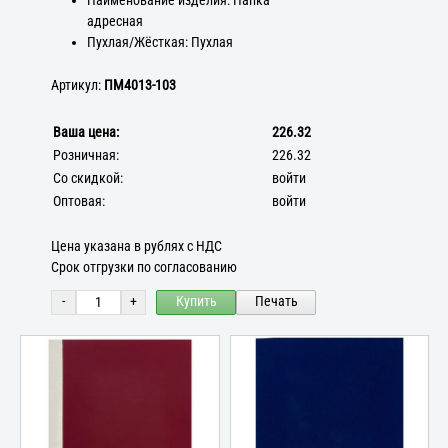
Наименование изделия: Папка
адресная
Пухлая/Жёсткая: Пухлая
Артикул:
ПМ4013-103
Ваша цена:
226.32
Розничная:
226.32
Со скидкой:
войти
Оптовая:
войти
Цена указана в рублях с НДС
Срок отгрузки по согласованию
-
+
Купить
Печать