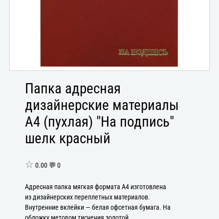
Папка адресная
дизайнерские материалы
А4 (пухлая) "На подпись"
шелк красный
☆
0.00 💬 0
Адресная папка мягкая формата А4 изготовлена
из дизайнерских переплетных материалов.
Внутренние вклейки — белая офсетная бумага. На
обложку методом тиснения золотой