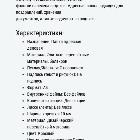
фольгой нанесена надпись. Адресная папка подходит для
поздравлений, хранения
документов, а также подачи их на подпись.
Характеристики:
Назначение: Папка адресная
деловая
Материал: Элитные переплётные
материалы, балакрон
Пухлая/Жёсткая: С поролоном
Надпись (текст и рисунок): На
подпись
Формат: А4
Внутренние файлы: Без файлов
Количество секций: Две секции
Ляссе (лента): Без ляссе
Ширина корешка: 10 мм
Материал: Дизайнерский
переплётный материал
Цвет: Красный