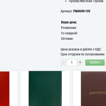
Пухлая/Жёсткая: Пухлая
Артикул:
ПМ4049-103
Ваша цена:
Розничная:
Со скидкой:
Оптовая:
Цена указана в рублях с НДС
Срок отгрузки по согласованию
-
+
Купить