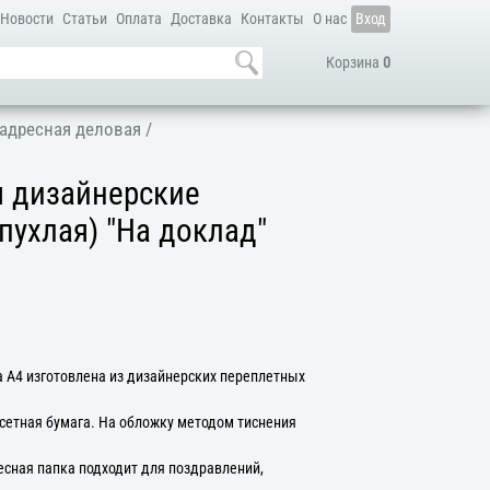
Новости
Статьи
Оплата
Доставка
Контакты
О нас
Вход
Корзина
0
адресная деловая
/
я дизайнерские
пухлая) "На доклад"
 А4 изготовлена из дизайнерских переплетных
сетная бумага. На обложку методом тиснения
есная папка подходит для поздравлений,