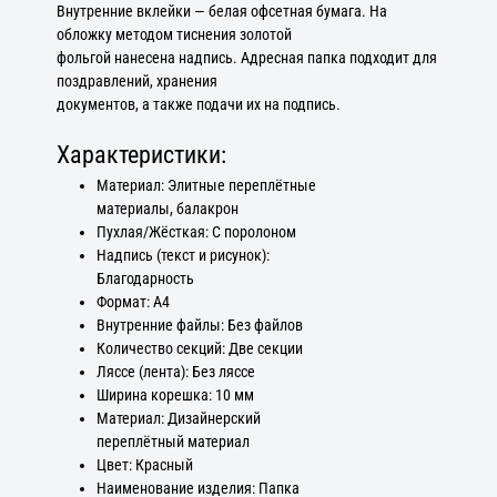
Внутренние вклейки — белая офсетная бумага. На
обложку методом тиснения золотой
фольгой нанесена надпись. Адресная папка подходит для
поздравлений, хранения
документов, а также подачи их на подпись.
Характеристики:
Материал: Элитные переплётные
материалы, балакрон
Пухлая/Жёсткая: С поролоном
Надпись (текст и рисунок):
Благодарность
Формат: А4
Внутренние файлы: Без файлов
Количество секций: Две секции
Ляссе (лента): Без ляссе
Ширина корешка: 10 мм
Материал: Дизайнерский
переплётный материал
Цвет: Красный
Наименование изделия: Папка