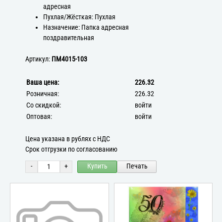
адресная
Пухлая/Жёсткая: Пухлая
Назначение: Папка адресная
поздравительная
Артикул:
ПМ4015-103
Ваша цена:
226.32
Розничная:
226.32
Со скидкой:
войти
Оптовая:
войти
Цена указана в рублях с НДС
Срок отгрузки по согласованию
-
+
Купить
Печать