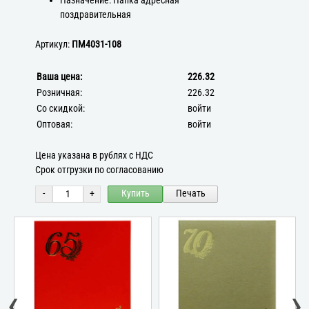
Назначение: Папка адресная
поздравительная
Артикул:
ПМ4031-108
Ваша цена:
226.32
Розничная:
226.32
Со скидкой:
войти
Оптовая:
войти
Цена указана в рублях с НДС
Срок отгрузки по согласованию
-
+
Купить
Печать
‹
›