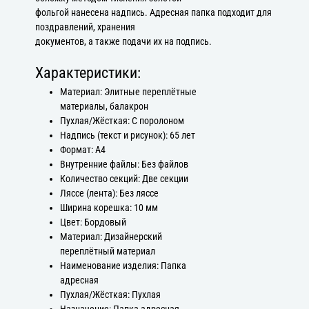
фольгой нанесена надпись. Адресная папка подходит для
поздравлений, хранения
документов, а также подачи их на подпись.
Характеристики:
Материал: Элитные переплётные
материалы, балакрон
Пухлая/Жёсткая: С поролоном
Надпись (текст и рисунок): 65 лет
Формат: А4
Внутренние файлы: Без файлов
Количество секций: Две секции
Ляссе (лента): Без ляссе
Ширина корешка: 10 мм
Цвет: Бордовый
Материал: Дизайнерский
переплётный материал
Наименование изделия: Папка
адресная
Пухлая/Жёсткая: Пухлая