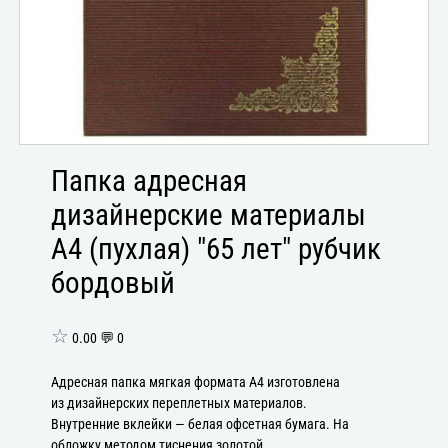
Папка адресная
дизайнерские материалы
А4 (пухлая) "65 лет" рубчик
бордовый
☆
0.00 💬 0
Адресная папка мягкая формата А4 изготовлена
из дизайнерских переплетных материалов.
Внутренние вклейки — белая офсетная бумага. На
обложку методом тиснения золотой