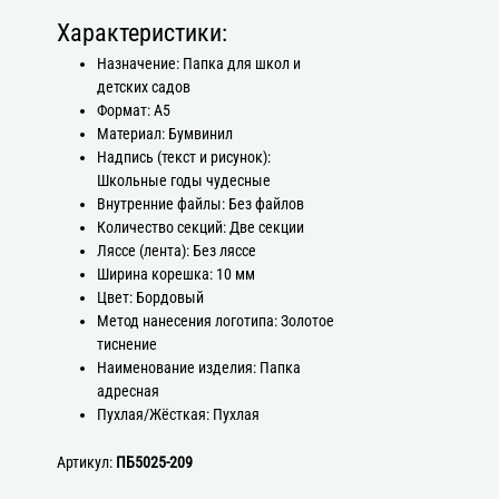
Характеристики:
Назначение: Папка для школ и
детских садов
Формат: А5
Материал: Бумвинил
Надпись (текст и рисунок):
Школьные годы чудесные
Внутренние файлы: Без файлов
Количество секций: Две секции
Ляссе (лента): Без ляссе
Ширина корешка: 10 мм
Цвет: Бордовый
Метод нанесения логотипа: Золотое
тиснение
Наименование изделия: Папка
адресная
Пухлая/Жёсткая: Пухлая
Артикул:
ПБ5025-209