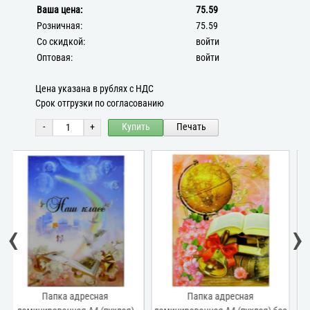
Ваша цена:
75.59
Розничная:
75.59
Со скидкой:
войти
Оптовая:
войти
Цена указана в рублях с НДС
Срок отгрузки по согласованию
-
+
Купить
Печать
‹
›
Папка адресная
Папка адресная