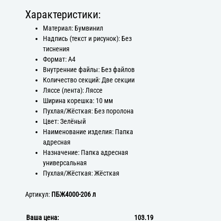
Характеристики:
Материал: Бумвинил
Надпись (текст и рисунок): Без
тиснения
Формат: А4
Внутренние файлы: Без файлов
Количество секций: Две секции
Ляссе (лента): Ляссе
Ширина корешка: 10 мм
Пухлая/Жёсткая: Без поролона
Цвет: Зелёный
Наименование изделия: Папка
адресная
Назначение: Папка адресная
универсальная
Пухлая/Жёсткая: Жёсткая
Артикул:
ПБЖ4000-206 л
Ваша цена:
103.19