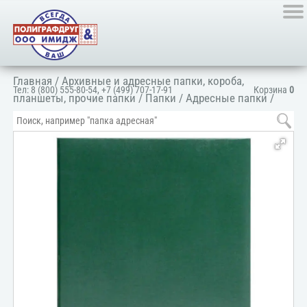
Главная
/
Архивные и адресные папки, короба,
Тел:
8 (800) 555-80-54
,
+7 (499) 707-17-91
Корзина
0
планшеты, прочие папки
/
Папки
/
Адресные папки
/
Папка адресная универсальная
/