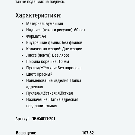
также подачиих на подпись.
Характеристики:
Материал: Бумвинил
Надпись (текст и рисунок): 60 лет
Формат: А4
Внутренние файлы: Без файлов
Количество секций: Две секции
Ляссе (лента): Без ляссе
Ширина корешка: 10 мм
Пухлая/Жёсткая: Без поролона
Цвет: Красный
Наименование изделия: Папка
адресная
Пухлая/Жёсткая: Жёсткая
Назначение: Папка адресная
поздравительная
Артикул:
ПБЖ4011-201
Ваша цена:
107.32