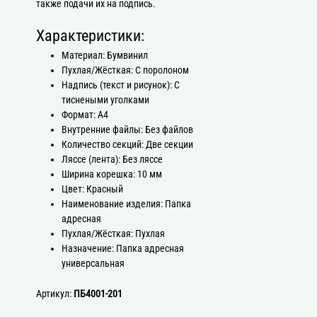
также подачи их на подпись.
Характеристики:
Материал: Бумвинил
Пухлая/Жёсткая: С поролоном
Надпись (текст и рисунок): С
тиснеными уголками
Формат: А4
Внутренние файлы: Без файлов
Количество секций: Две секции
Ляссе (лента): Без ляссе
Ширина корешка: 10 мм
Цвет: Красный
Наименование изделия: Папка
адресная
Пухлая/Жёсткая: Пухлая
Назначение: Папка адресная
универсальная
Артикул:
ПБ4001-201