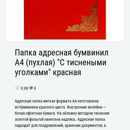
Папка адресная бумвинил
А4 (пухлая) "С тиснеными
уголками" красная
☆
0.00 💬 0
Адресная папка мягкая формата А4 изготовлена
из бумвинила красного цвета. Внутренние вклейки —
белая офсетная бумага. На обложку методом тиснения
золотой фольгой нанесена надпись. Адресная папка
подходит для поздравлений, хранения документов, а