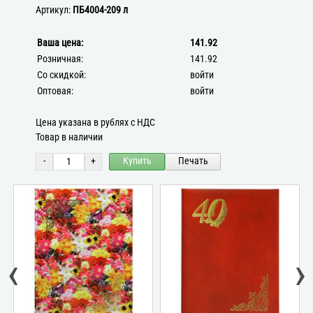
Артикул:
ПБ4004-209 л
Ваша цена:
141.92
Розничная:
141.92
Со скидкой:
войти
Оптовая:
войти
Цена указана в рублях с НДС
Товар в наличии
-
+
Купить
Печать
‹
›