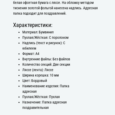
белая офсетная бумага с ляссе. На обложку методом
тиснения золотой фольгой нанесена надпись. Адресная
папка подходит для поздравлений.
Характеристики:
Материал: Бумвинил
Пухлая/Жёсткая: С поролоном
Надпись (текст и рисунок): С
юбилеем
Формат: А4
Внутренние файлы: Без файлов
Количество секций: Две секции
Ляссе (лента): Ляссе
Ширина корешка: 10 мм
Цвет: Бордовый
Наименование изделия: Папка
адресная
Пухлая/Жёсткая: Пухлая
Назначение: Папка адресная
поздравительная