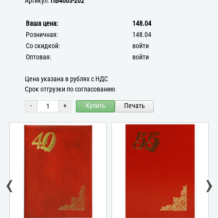
Артикул:
ПБ4003-202
Ваша цена:
148.04
Розничная:
148.04
Со скидкой:
войти
Оптовая:
войти
Цена указана в рублях с НДС
Срок отгрузки по согласованию
-
+
Купить
Печать
‹
›