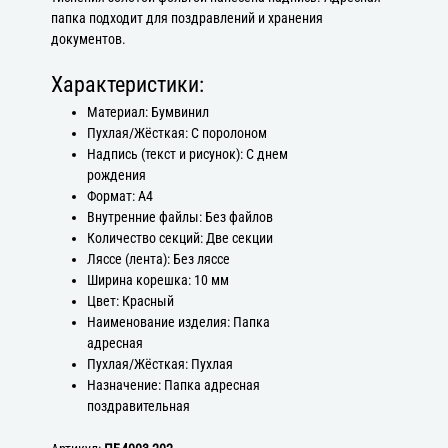
папка подходит для поздравлений и хранения
документов.
Характеристики:
Материал: Бумвинил
Пухлая/Жёсткая: С поролоном
Надпись (текст и рисунок): С днем
рождения
Формат: А4
Внутренние файлы: Без файлов
Количество секций: Две секции
Ляссе (лента): Без ляссе
Ширина корешка: 10 мм
Цвет: Красный
Наименование изделия: Папка
адресная
Пухлая/Жёсткая: Пухлая
Назначение: Папка адресная
поздравительная