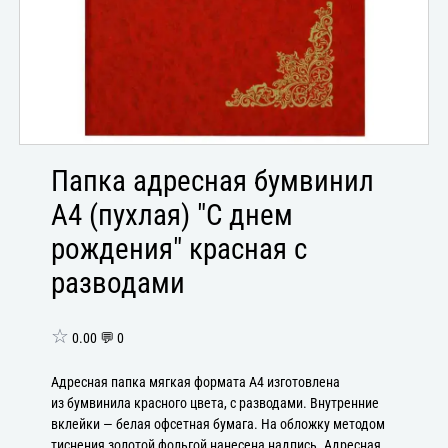
Папка адресная бумвинил
А4 (пухлая) "С днем
рождения" красная с
разводами
☆
0.00 💬 0
Адресная папка мягкая формата А4 изготовлена
из бумвинила красного цвета, с разводами. Внутренние
вклейки — белая офсетная бумага. На обложку методом
тиснения золотой фольгой нанесена надпись. Адресная