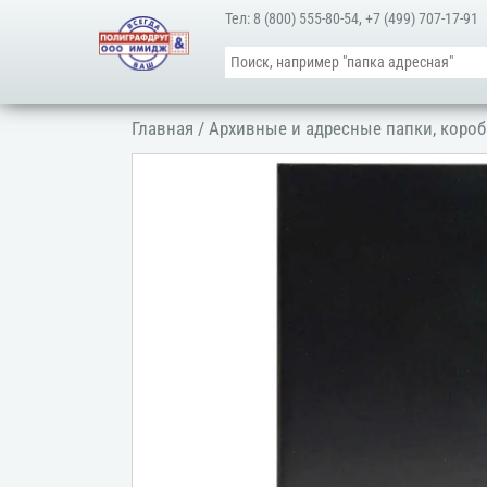
Тел:
8 (800) 555-80-54
,
+7 (499) 707-17-91
Главная
/
Архивные и адресные папки, короб