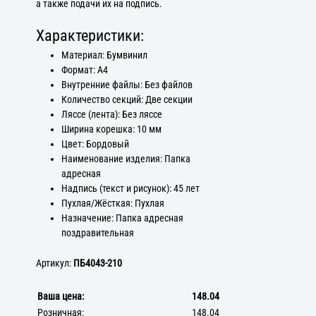
а также подачи их на подпись.
Характеристики:
Материал: Бумвинил
Формат: А4
Внутренние файлы: Без файлов
Количество секций: Две секции
Ляссе (лента): Без ляссе
Ширина корешка: 10 мм
Цвет: Бордовый
Наименование изделия: Папка
адресная
Надпись (текст и рисунок): 45 лет
Пухлая/Жёсткая: Пухлая
Назначение: Папка адресная
поздравительная
Артикул:
ПБ4043-210
Ваша цена:
148.04
Розничная:
148.04