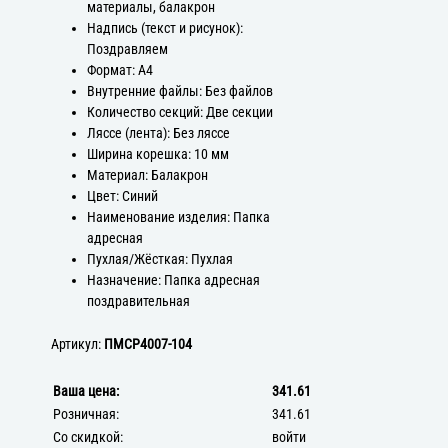
материалы, балакрон
Надпись (текст и рисунок):
Поздравляем
Формат: А4
Внутренние файлы: Без файлов
Количество секций: Две секции
Ляссе (лента): Без ляссе
Ширина корешка: 10 мм
Материал: Балакрон
Цвет: Синий
Наименование изделия: Папка
адресная
Пухлая/Жёсткая: Пухлая
Назначение: Папка адресная
поздравительная
Артикул:
ПМСР4007-104
Ваша цена:
341.61
Розничная:
341.61
Со скидкой:
войти