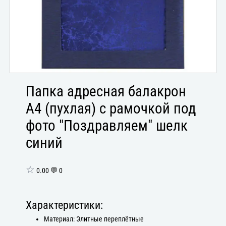
Папка адресная балакрон
А4 (пухлая) с рамочкой под
фото "Поздравляем" шелк
синий
☆
0.00 💬 0
Характеристики:
Материал: Элитные переплётные