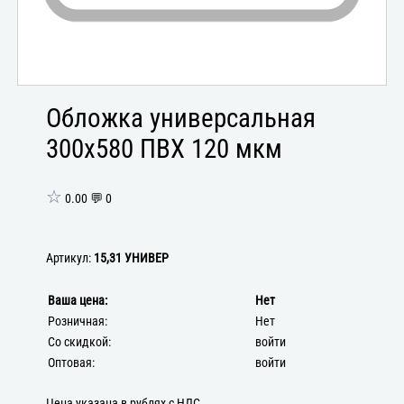
Обложка универсальная
300х580 ПВХ 120 мкм
☆
0.00 💬 0
Артикул:
15,31 УНИВЕР
Ваша цена:
Нет
Розничная:
Нет
Со скидкой:
войти
Оптовая:
войти
Цена указана в рублях с НДС