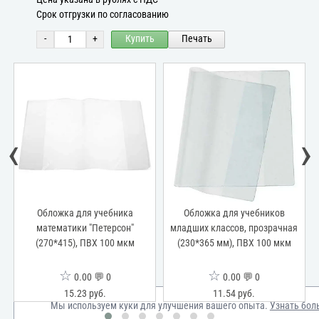
Срок отгрузки по согласованию
-
+
Купить
Печать
‹
›
Обложка для учебника
Обложка для учебников
математики "Петерсон"
младших классов, прозрачная
(270*415), ПВХ 100 мкм
(230*365 мм), ПВХ 100 мкм
☆
☆
0.00 💬 0
0.00 💬 0
15.23 руб.
11.54 руб.
Мы используем куки для улучшения вашего опыта.
Узнать бол