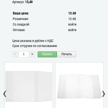
Артикул:
15,48
Ваша цена:
13.68
Розничная:
13.68
Со скидкой:
войти
Оптовая:
войти
Цена указана в рублях с НДС
Срок отгрузки по согласованию
-
+
Купить
Печать
‹
›