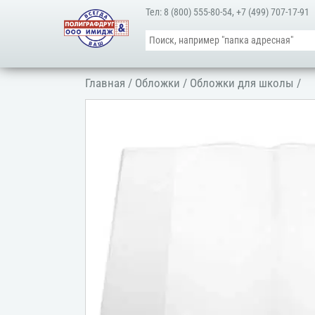
Тел:
8 (800) 555-80-54
,
+7 (499) 707-17-91
Главная
/
Обложки
/
Обложки для школы
/