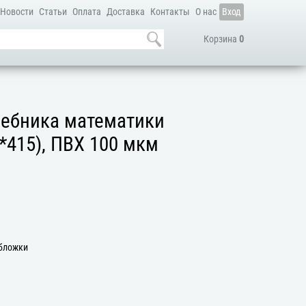
Новости
Статьи
Оплата
Доставка
Контакты
О нас
Вход
Корзина
0
чебника математики
0*415), ПВХ 100 мкм
Обложки