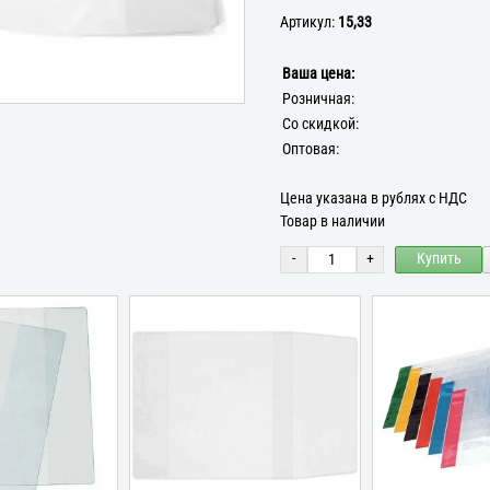
Артикул:
15,33
Ваша цена:
Розничная:
Со скидкой:
Оптовая:
Цена указана в рублях с НДС
Товар в наличии
-
+
Купить