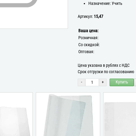
Назначение: Учить
Артикул:
15,47
Ваша цена:
Розничная:
Со скидкой:
Оптовая:
Цена указана в рублях с НДС
Срок отгрузки по согласованию
-
+
Купить