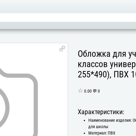
Обложка для у
классов универ
255*490), ПВХ 
☆
0.00 💬 0
Характеристики:
Наименование изделия: 
для школы
Материал: ПВХ