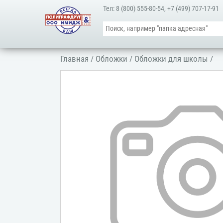
Тел:
8 (800) 555-80-54
,
+7 (499) 707-17-91
Главная
/
Обложки
/
Обложки для школы
/