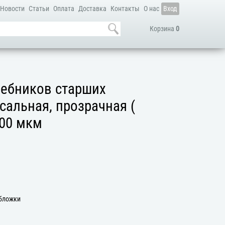
Новости
Статьи
Оплата
Доставка
Контакты
О нас
Вход
Корзина
0
чебников старших
сальная, прозрачная (
100 мкм
Обложки