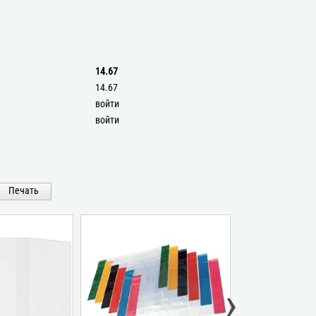
14.67
14.67
войти
войти
Печать
›