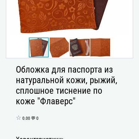
Обложка для паспорта из
натуральной кожи, рыжий,
сплошное тиснение по
коже "Флаверс"
☆
0.00 💬 0