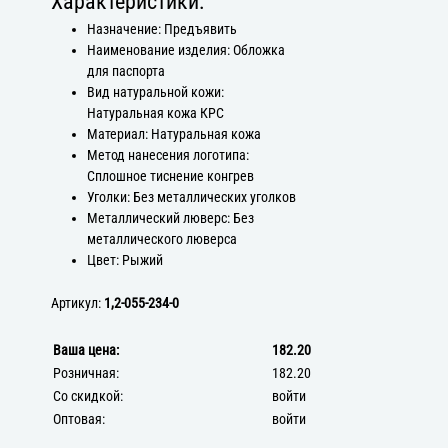
Характеристики:
Назначение: Предъявить
Наименование изделия: Обложка
для паспорта
Вид натуральной кожи:
Натуральная кожа КРС
Материал: Натуральная кожа
Метод нанесения логотипа:
Сплошное тиснение конгрев
Уголки: Без металлических уголков
Металлический люверс: Без
металлического люверса
Цвет: Рыжий
Артикул:
1,2-055-234-0
Ваша цена:
182.20
Розничная:
182.20
Со скидкой:
войти
Оптовая:
войти