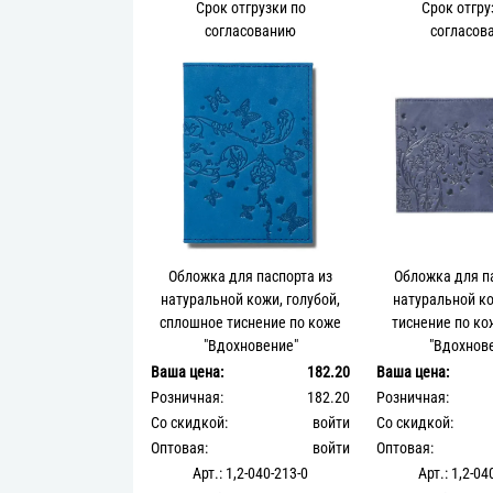
Срок отгрузки по
Срок отгру
согласованию
согласов
Обложка для паспорта из
Обложка для п
натуральной кожи, голубой,
натуральной ко
сплошное тиснение по коже
тиснение по ко
"Вдохновение"
"Вдохнов
Ваша цена:
182.20
Ваша цена:
Розничная:
182.20
Розничная:
Со скидкой:
войти
Со скидкой:
Оптовая:
войти
Оптовая:
Арт.: 1,2-040-213-0
Арт.: 1,2-04