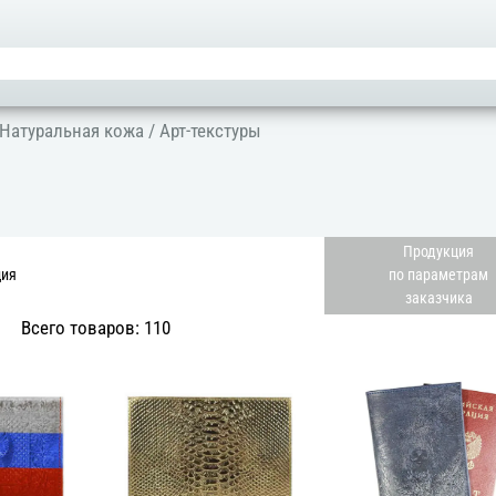
Натуральная кожа
/ Арт-текстуры
Продукция
ция
по параметрам
заказчика
Всего товаров: 110