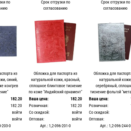
зки по
Срок отгрузки по
Срок отгрузки по
анию
согласованию
согласованию
аспорта из
Обложка для паспорта из
Обложка для паспорт
жи, синий,
натуральной кожи, красный,
натуральной кожи
же конгрев
сплошное блинтовое тиснение
серебряный, сплош
ение"
по коже "Индийский орнамент"
тиснение фольгой "мет
по коже "Индийский орн
182.20
Ваша цена:
182.20
Ваша цена:
182.20
Розничная:
182.20
Розничная:
войти
Со скидкой:
войти
Со скидкой:
войти
Оптовая:
войти
Оптовая:
0-203-0
Арт.: 1,2-096-201-0
Арт.: 1,2-096-244-0