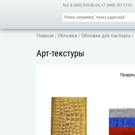
Тел:
8 (800) 555-80-54
,
+7 (499) 707-17-91
Главная
/
Обложки
/
Обложки для паспорта
/
Арт-текстуры
Продук