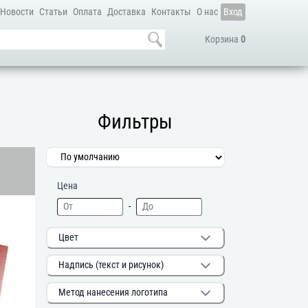
Новости
Статьи
Оплата
Доставка
Контакты
О нас
Вход
Корзина
0
Фильтры
Цена
-
Цвет
Надпись (текст и рисунок)
Метод нанесения логотипа