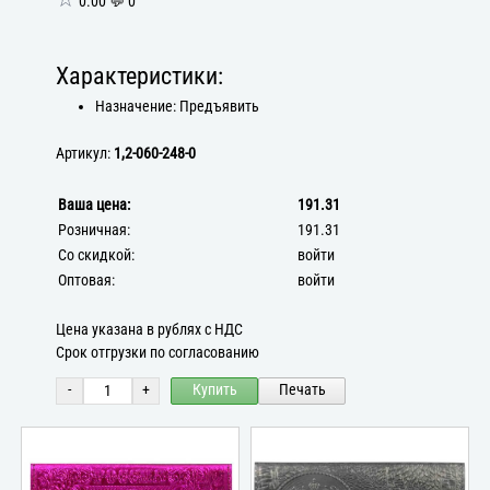
0.00 💬 0
Характеристики:
Назначение: Предъявить
Артикул:
1,2-060-248-0
Ваша цена:
191.31
Розничная:
191.31
Со скидкой:
войти
Оптовая:
войти
Цена указана в рублях с НДС
Срок отгрузки по согласованию
-
+
Купить
Печать