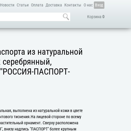
Новости
Статьи
Оплата
Доставка
Контакты
О нас
Вход
Корзина
0
спорта из натуральной
 серебрянный,
е"РОССИЯ-ПАСПОРТ-
альная, выполнена из натуральной кожи в цвете
тового тиснения.На лицевой стороне по всему
растительный орнамент. Сверху расположена
", внизу надпись "ПАСПОРТ" более крупным