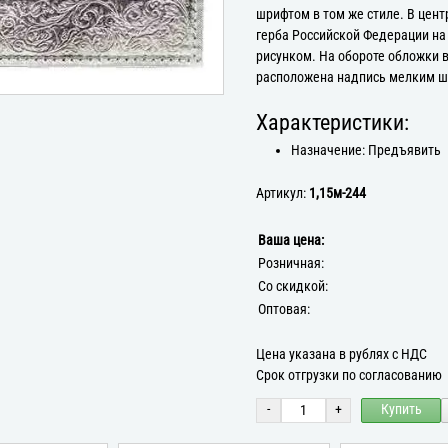
шрифтом в том же стиле. В це
герба Российской Федерации на
рисунком. На обороте обложки 
расположена надпись мелким шр
Характеристики:
Назначение: Предъявить
Артикул:
1,15м-244
Ваша цена:
Розничная:
Со скидкой:
Оптовая:
Цена указана в рублях с НДС
Срок отгрузки по согласованию
-
+
Купить