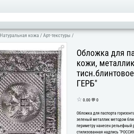
Натуральная кожа
/
Арт-текстуры
/
Обложка для па
кожи, металлик
тисн.блинтово
ГЕРБ"
☆
0.00 💬 0
Обложка для паспорта горизонт
зеленый металлик методом блин
периметру нанесен рельефный 
стилизованная надпись "РОССИЯ