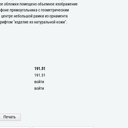
нтре обложки помещено объемное изображение
 фоне прямоугольника с геометрическим
в центре небольшой рамки из орнамента
ифтом "изделие из натуральной кожи".
191.31
191.31
войти
войти
Печать