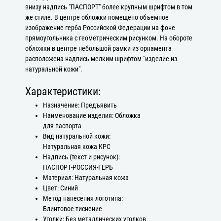
внизу надпись "ПАСПОРТ" более крупным шрифтом в том
же стиле. В центре обложки помещено объемное
изображение герба Российской Федерации на фоне
прямоугольника с геометрическим рисунком. На обороте
обложки в центре небольшой рамки из орнамента
расположена надпись мелким шрифтом "изделие из
натуральной кожи".
Характеристики:
Назначение: Предъявить
Наименование изделия: Обложка
для паспорта
Вид натуральной кожи:
Натуральная кожа КРС
Надпись (текст и рисунок):
ПАСПОРТ-РОССИЯ-ГЕРБ
Материал: Натуральная кожа
Цвет: Синий
Метод нанесения логотипа:
Блинтовое тиснение
Уголки: Без металлических уголков