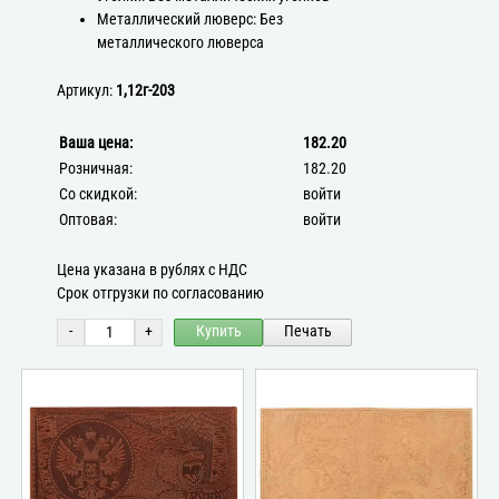
Металлический люверс: Без
металлического люверса
Артикул:
1,12г-203
Ваша цена:
182.20
Розничная:
182.20
Со скидкой:
войти
Оптовая:
войти
Цена указана в рублях с НДС
Срок отгрузки по согласованию
-
+
Купить
Печать