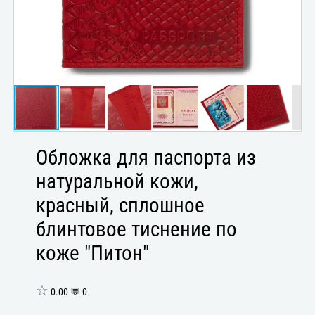
Обложка для паспорта из
натуральной кожи,
красный, сплошное
блинтовое тиснение по
коже "Питон"
☆
0.00 💬 0