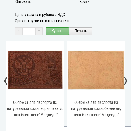
Оптовая:
войти
Цена указана в рублях с НДС
Срок отгрузки по согласованию
-
+
Купить
Печать
‹
›
Обложка для паспорта из
Обложка для паспорта из
натуральной кожи, коричневый,
натуральной кожи, бежевый,
тисн.блинтовое"Медведь"
тисн.блинтовое"Медведь"